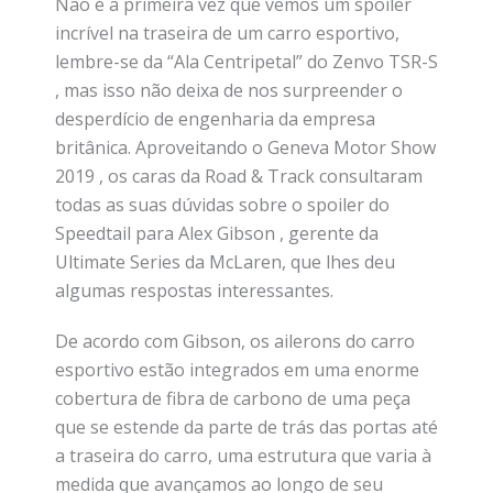
Não é a primeira vez que vemos um spoiler
incrível na traseira de um carro esportivo,
lembre-se da “Ala Centripetal” do Zenvo TSR-S
, mas isso não deixa de nos surpreender o
desperdício de engenharia da empresa
britânica. Aproveitando o Geneva Motor Show
2019 , os caras da Road & Track consultaram
todas as suas dúvidas sobre o spoiler do
Speedtail para Alex Gibson , gerente da
Ultimate Series da McLaren, que lhes deu
algumas respostas interessantes.
De acordo com Gibson, os ailerons do carro
esportivo estão integrados em uma enorme
cobertura de fibra de carbono de uma peça
que se estende da parte de trás das portas até
a traseira do carro, uma estrutura que varia à
medida que avançamos ao longo de seu