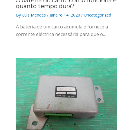
A bateria do carro: como funciona e
quanto tempo dura?
By
Luis Mendes
/
Janeiro 14, 2020
/
Uncategorized
A bateria de um carro acumula e fornece a
corrente eléctrica necessária para que o…