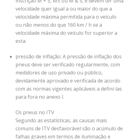
inscrição M + S, MS ou M & S, e devem ter uma
velocidade quer igual a ou maior do que a
velocidade máxima permitida para o veículo
ou não menos do que 160 km / h se a
velocidade máxima do veículo for superior a
esta.
pressão de inflação: A pressão de inflação dos
pneus deve ser verificado regularmente, com
medidores de uso privado ou público,
devidamente aprovado e verificada de acordo
com as normas vigentes aplicáveis a defini-las
para fora no anexo I.
Os pneus no ITV
Segundo as estatísticas, as causas mais
comuns de ITV desfavorável são o acúmulo de
falhas graves em termos de iluminação e