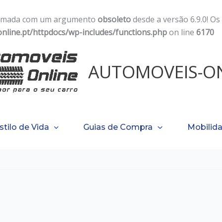
chamada com um argumento
obsoleto
desde a versão 6.9.0! Os
line.pt/httpdocs/wp-includes/functions.php
on line
6170
AUTOMOVEIS-ON
stilo de Vida
Guias de Compra
Mobilida