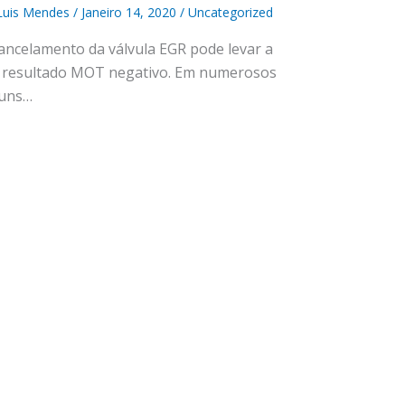
Luis Mendes
/
Janeiro 14, 2020
/
Uncategorized
ancelamento da válvula EGR pode levar a
resultado MOT negativo. Em numerosos
runs…