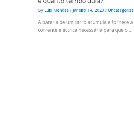
e quanto tempo dura?
By
Luis Mendes
/
Janeiro 14, 2020
/
Uncategorize
A bateria de um carro acumula e fornece a
corrente eléctrica necessária para que o…