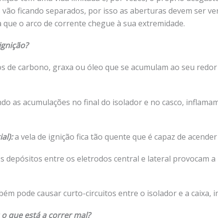
 vão ficando separados, por isso as aberturas devem ser veri
a que o arco de corrente chegue à sua extremidade.
ignição?
itos de carbono, graxa ou óleo que se acumulam ao seu redo
do as acumulações no final do isolador e no casco, inflam
al):
a vela de ignição fica tão quente que é capaz de acender
 depósitos entre os eletrodos central e lateral provocam a l
bém pode causar curto-circuitos entre o isolador e a caixa, 
 o que está a correr mal?