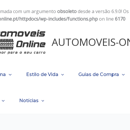
chamada com um argumento
obsoleto
desde a versão 6.9.0! Os
line.pt/httpdocs/wp-includes/functions.php
on line
6170
AUTOMOVEIS-ON
ina
Estilo de Vida
Guias de Compra
Notícias