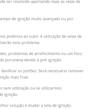
de ser resolvido apertando mais as velas de
empo de ignição muito avançado ou por
 potência ao subir. A utilização de velas de
olverão este problema.
dades, problemas de arrefecimento ou um foco
e porcelana devido à pré-ignição.
nificar os pistões. Será necessário remover
ição mais frias.
s sem utilização ou se utilizarmos
e ignição.
lhor solução é mudar a vela de ignição.