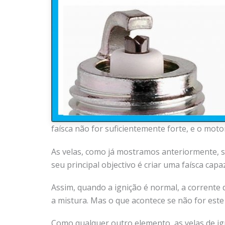
faísca não for suficientemente forte, e o moto
As velas, como já mostramos anteriormente, s
seu principal objectivo é criar uma faísca cap
Assim, quando a ignição é normal, a corrente
a mistura. Mas o que acontece se não for este
Como qualquer outro elemento, as velas de ign