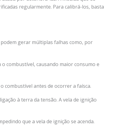
ficadas regularmente. Para calibrá-los, basta
r podem gerar múltiplas falhas como, por
am o combustível, causando maior consumo e
 o combustível antes de ocorrer a faísca.
igação à terra da tensão. A vela de ignição
impedindo que a vela de ignição se acenda.