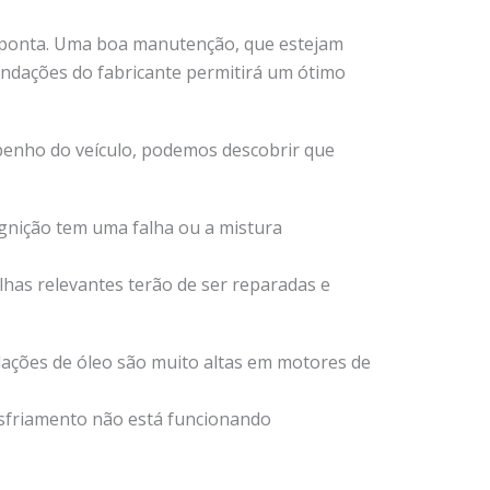
a ponta. Uma boa manutenção, que estejam
mendações do fabricante permitirá um ótimo
penho do veículo, podemos descobrir que
ignição tem uma falha ou a mistura
has relevantes terão de ser reparadas e
elações de óleo são muito altas em motores de
esfriamento não está funcionando