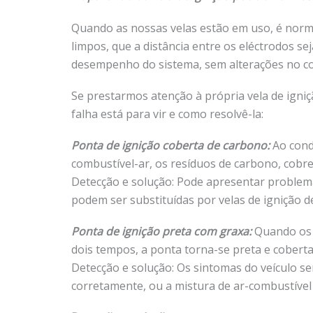
Quando as nossas velas estão em uso, é norm
limpos, que a distância entre os eléctrodos s
desempenho do sistema, sem alterações no c
Se prestarmos atenção à própria vela de ign
falha está para vir e como resolvê-la:
Ponta de ignição coberta de carbono:
Ao cond
combustível-ar, os resíduos de carbono, cobre
Detecção e solução: Pode apresentar problema
podem ser substituídas por velas de ignição d
Ponta de ignição preta com graxa:
Quando os 
dois tempos, a ponta torna-se preta e coberta
Detecção e solução: Os sintomas do veículo s
corretamente, ou a mistura de ar-combustível