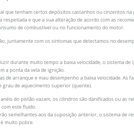
al que tenham certos depósitos castanhos ou cinzentos n
eja respeitada e que a sua alteração de acordo com as reco
onsumo de combustível ou no funcionamento do motor.
ição, juntamente com os sintomas que detectamos no desem
uzir durante muito tempo a baixa velocidade, o sistema de 
m a ponta da vela de ignição.
s de arranque e mau desempenho a baixa velocidade. As fal
e grau de aquecimento superior (quente).
anéis do pistão vazam, os cilindros são danificados ou as r
 com este fluido.
erão semelhantes aos da suposição anterior, o sistema de r
 é muito pobre.