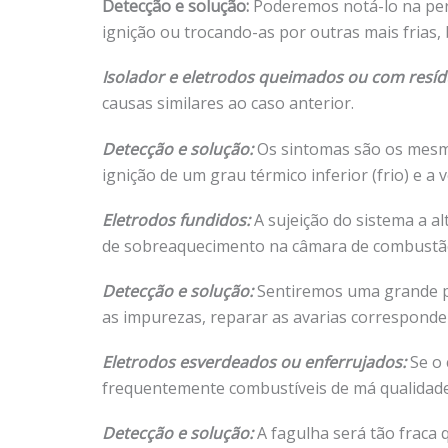
Detecção e solução:
Poderemos notá-lo na perd
ignição ou trocando-as por outras mais frias
Isolador e eletrodos queimados ou com resíd
causas similares ao caso anterior.
Detecção e solução:
Os sintomas são os mesmos
ignição de um grau térmico inferior (frio) e 
Eletrodos fundidos:
A sujeição do sistema a a
de sobreaquecimento na câmara de combustão, 
Detecção e solução:
Sentiremos uma grande pe
as impurezas, reparar as avarias corresponden
Eletrodos esverdeados ou enferrujados:
Se o 
frequentemente combustíveis de má qualidade,
Detecção e solução:
A fagulha será tão fraca 