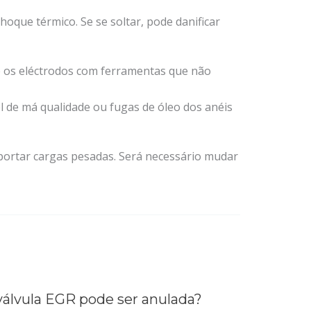
oque térmico. Se se soltar, pode danificar
e os eléctrodos com ferramentas que não
el de má qualidade ou fugas de óleo dos anéis
portar cargas pesadas. Será necessário mudar
válvula EGR pode ser anulada?