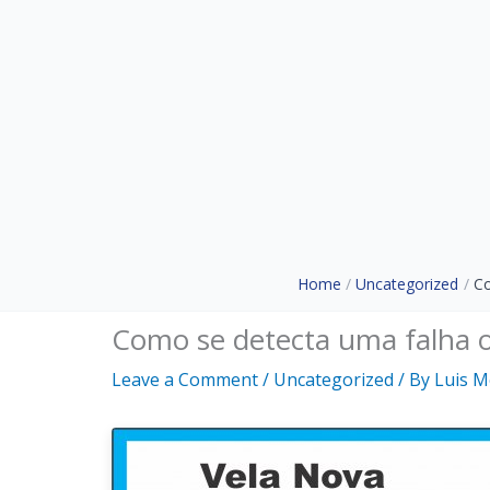
Home
Uncategorized
Co
Como se detecta uma falha ou
Leave a Comment
/
Uncategorized
/ By
Luis 