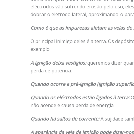
eléctrodos vão sofrendo erosão pelo uso, eles
dobrar o eletrodo lateral, aproximando-o par
Como é que as impurezas afetam as velas de 
O principal inimigo deles é a terra. Os depós
exemplo:
A ignição deixa vestígios:
queremos dizer quan
perda de potência.
Quando ocorre a pré-ignição (ignição superfici
Quando os eléctrodos estão ligados à terra:
Os
não acende e causa perda de energia.
Quando há saltos de corrente:
A sujidade tam
A aparência da vela de ignição pode dizer-nos