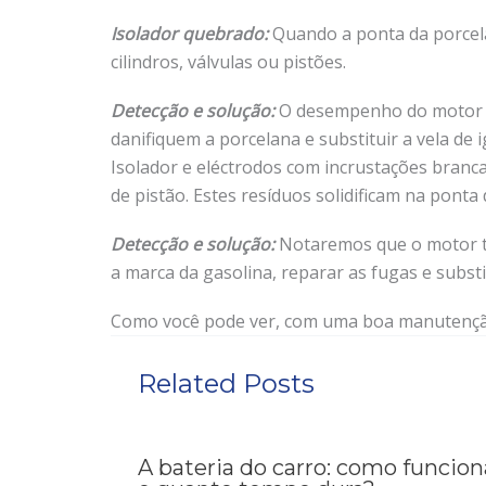
Isolador quebrado:
Quando a ponta da porcelan
cilindros, válvulas ou pistões.
Detecção e solução:
O desempenho do motor se
danifiquem a porcelana e substituir a vela de
Isolador e eléctrodos com incrustações branca
de pistão. Estes resíduos solidificam na ponta d
Detecção e solução:
Notaremos que o motor te
a marca da gasolina, reparar as fugas e substit
Como você pode ver, com uma boa manutenção 
Related Posts
A bateria do carro: como funcion