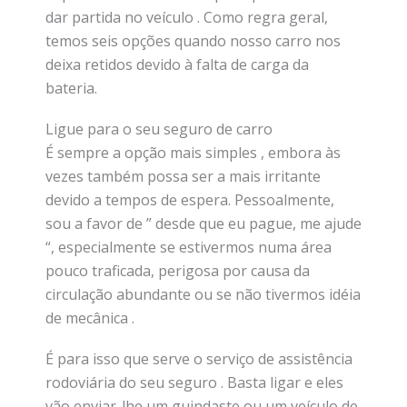
dar partida no veículo . Como regra geral,
temos seis opções quando nosso carro nos
deixa retidos devido à falta de carga da
bateria.
Ligue para o seu seguro de carro
É sempre a opção mais simples , embora às
vezes também possa ser a mais irritante
devido a tempos de espera. Pessoalmente,
sou a favor de ” desde que eu pague, me ajude
“, especialmente se estivermos numa área
pouco traficada, perigosa por causa da
circulação abundante ou se não tivermos idéia
de mecânica .
É para isso que serve o serviço de assistência
rodoviária do seu seguro . Basta ligar e eles
vão enviar-lhe um guindaste ou um veículo de