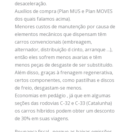
desaceleração.
Auxílios de compra (Plan MUS e Plan MOVES
dos quais falamos acima).
Menores custos de manutenção por causa de
elementos mecânicos que dispensam têm
carros convencionais (embreagem,
alternador, distribuição d cinto, arranque …),
então eles sofrem menos avarias e têm
menos peças de desgaste de ser substituído.
Além disso, graças à frenagem regenerativa,
certos componentes, como pastilhas e discos
de freio, desgastam-se menos.
Economias em pedágio , já que em algumas
seções das rodovias C-32 e C-33 (Catalunha)
os carros híbridos podem obter um desconto
de 30% em suas viagens.
Poupança fiscal , porque as baixas emissões