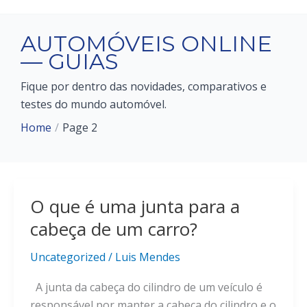
AUTOMÓVEIS ONLINE
— GUIAS
Fique por dentro das novidades, comparativos e
testes do mundo automóvel.
Home
Page 2
O que é uma junta para a
cabeça de um carro?
Uncategorized
/
Luis Mendes
A junta da cabeça do cilindro de um veículo é
responsável por manter a cabeça do cilindro e o