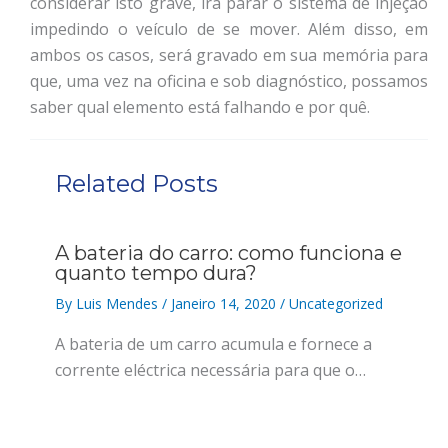
considerar isto grave, irá parar o sistema de injeção
impedindo o veículo de se mover. Além disso, em
ambos os casos, será gravado em sua memória para
que, uma vez na oficina e sob diagnóstico, possamos
saber qual elemento está falhando e por quê.
Related Posts
A bateria do carro: como funciona e
quanto tempo dura?
By
Luis Mendes
/
Janeiro 14, 2020
/
Uncategorized
A bateria de um carro acumula e fornece a
corrente eléctrica necessária para que o…