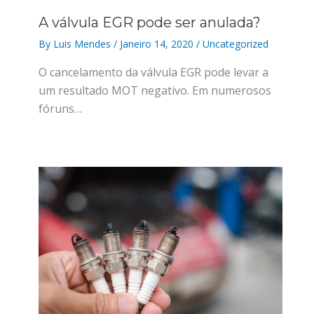
A válvula EGR pode ser anulada?
By
Luis Mendes
/
Janeiro 14, 2020
/
Uncategorized
O cancelamento da válvula EGR pode levar a
um resultado MOT negativo. Em numerosos
fóruns…