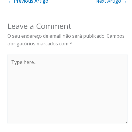
←
Previous Artigo
Next Artigo
→
Leave a Comment
O seu endereço de email não será publicado.
Campos
obrigatórios marcados com
*
Type
here..