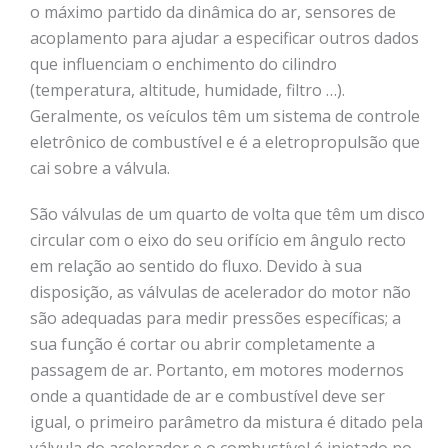
o máximo partido da dinâmica do ar, sensores de
acoplamento para ajudar a especificar outros dados
que influenciam o enchimento do cilindro
(temperatura, altitude, humidade, filtro …).
Geralmente, os veículos têm um sistema de controle
eletrônico de combustível e é a eletropropulsão que
cai sobre a válvula.
São válvulas de um quarto de volta que têm um disco
circular com o eixo do seu orifício em ângulo recto
em relação ao sentido do fluxo. Devido à sua
disposição, as válvulas de acelerador do motor não
são adequadas para medir pressões específicas; a
sua função é cortar ou abrir completamente a
passagem de ar. Portanto, em motores modernos
onde a quantidade de ar e combustível deve ser
igual, o primeiro parâmetro da mistura é ditado pela
válvula do acelerador e o combustível é injetado no