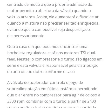
centrado de modo a que a própria admissão do
motor permita a abertura da válvula quando o
veículo arranca. Assim, ele aumentará o fluxo de ar
quando a mistura não precisar ser tão enriquecida,
evitando que o combustível seja desperdiçado
desnecessariamente.
Outro caso em que podemos encontrar uma
borboleta reguladora está nos motores TSI dual-
feed. Nestes, o compressor e o turbo são ligados em
série e esta válvula é responsável pela distribuição
do ar a um ou outro conforme o caso:
A válvula do acelerador controla o jogo de
sobrealimentação em última instância; permitindo
que o ar entre no compressor para agir de ocioso a
3500 rpm, combinar com o turbo a partir de 2400
rpm, e então o turbo continua apenas a partir de